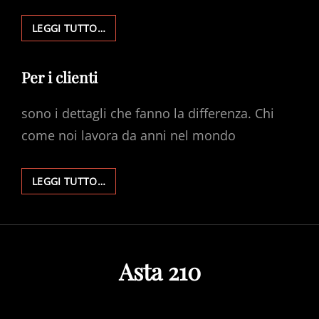
VENDERE
LEGGI TUTTO…
Per i clienti
sono i dettagli che fanno la differenza. Chi
come noi lavora da anni nel mondo
PER
LEGGI TUTTO…
I
CLIENTI
Asta 210