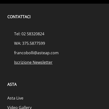
CONTATTACI
Tel: 02 58320824
WA: 375.5877599
francobolli@asteap.com
Iscrizione Newsletter
ASTA
Asta Live
Video Gallery